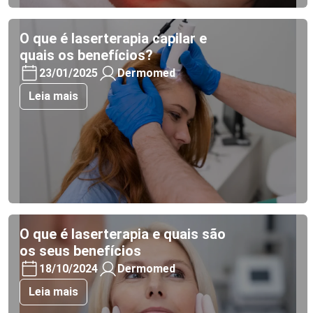
O que é laserterapia capilar e
quais os benefícios?
23/01/2025
Dermomed
Leia mais
O que é laserterapia e quais são
os seus benefícios
18/10/2024
Dermomed
Leia mais