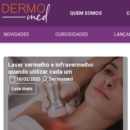
QUEM SOMOS
C
NOVIDADES
CURIOSIDADES
LANÇA
Laser vermelho e infravermelho:
quando utilizar cada um
16/02/2025
Dermomed
Leia mais