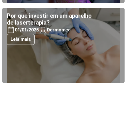
Por que investir em um aparelho
de laserterapia?
01/01/2025
Dermomed
Leia mais