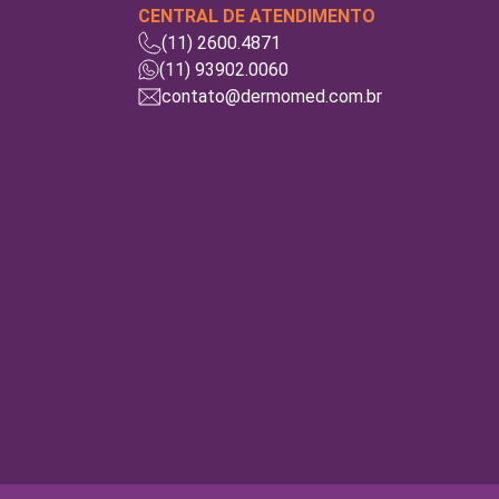
CENTRAL DE ATENDIMENTO
(11) 2600.4871
(11) 93902.0060
contato@dermomed.com.br