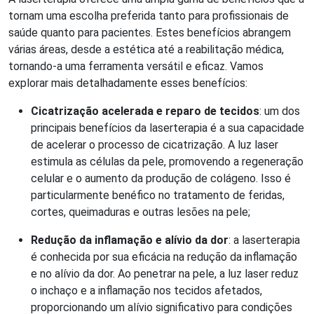
tornam uma escolha preferida tanto para profissionais de
saúde quanto para pacientes. Estes benefícios abrangem
várias áreas, desde a estética até a reabilitação médica,
tornando-a uma ferramenta versátil e eficaz. Vamos
explorar mais detalhadamente esses benefícios:
Cicatrização acelerada e reparo de tecidos
: um dos
principais benefícios da laserterapia é a sua capacidade
de acelerar o processo de cicatrização. A luz laser
estimula as células da pele, promovendo a regeneração
celular e o aumento da produção de colágeno. Isso é
particularmente benéfico no tratamento de feridas,
cortes, queimaduras e outras lesões na pele;
Redução da inflamação e alívio da dor
: a laserterapia
é conhecida por sua eficácia na redução da inflamação
e no alívio da dor. Ao penetrar na pele, a luz laser reduz
o inchaço e a inflamação nos tecidos afetados,
proporcionando um alívio significativo para condições