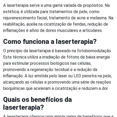
A laserterapia serve a uma gama variada de propósitos. Na
estética, é utilizada para tratamentos de pele, como
rejuvenescimento facial, tratamento de acne e melasma. Na
reabilitação, auxilia na cicatrização de feridas, redução de
inflamações e alívio de dores musculares e articulares.
Como funciona a laserterapia?
O princípio da laserterapia é baseado na fotobiomodulação.
Esta técnica utiliza a irradiação de fótons de baixa energia
para estimular processos biológicos nas células,
promovendo a regeneração tecidual e a redução da
inflamação. A luz emitida pelo laser ou LED penetra na pele,
alcançando as células e promovendo uma série de reações
bioquímicas que aceleram a cicatrização e reduzem a dor.
Quais os benefícios da
laserterapia?
A laserterapia oferece uma ampla gama de benefícios que a