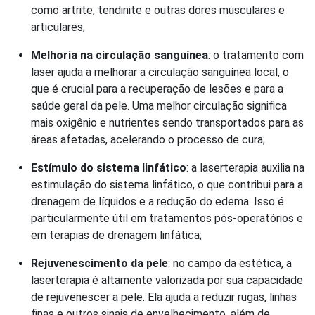
como artrite, tendinite e outras dores musculares e
articulares;
Melhoria na circulação sanguínea
: o tratamento com
laser ajuda a melhorar a circulação sanguínea local, o
que é crucial para a recuperação de lesões e para a
saúde geral da pele. Uma melhor circulação significa
mais oxigênio e nutrientes sendo transportados para as
áreas afetadas, acelerando o processo de cura;
Estímulo do sistema linfático
: a laserterapia auxilia na
estimulação do sistema linfático, o que contribui para a
drenagem de líquidos e a redução do edema. Isso é
particularmente útil em tratamentos pós-operatórios e
em terapias de drenagem linfática;
Rejuvenescimento da pele
: no campo da estética, a
laserterapia é altamente valorizada por sua capacidade
de rejuvenescer a pele. Ela ajuda a reduzir rugas, linhas
finas e outros sinais de envelhecimento, além de