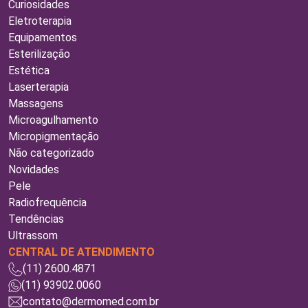
Curiosidades
Eletroterapia
Equipamentos
Esterilização
Estética
Laserterapia
Massagens
Microagulhamento
Micropigmentação
Não categorizado
Novidades
Pele
Radiofrequência
Tendências
Ultrassom
CENTRAL DE ATENDIMENTO
(11) 2600.4871
(11) 93902.0060
contato@dermomed.com.br