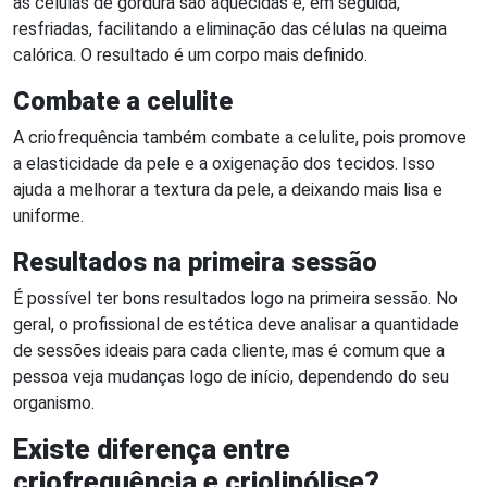
as células de gordura são aquecidas e, em seguida,
resfriadas, facilitando a eliminação das células na queima
calórica. O resultado é um corpo mais definido.
Combate a celulite
A criofrequência também combate a celulite, pois promove
a elasticidade da pele e a oxigenação dos tecidos. Isso
ajuda a melhorar a textura da pele, a deixando mais lisa e
uniforme.
Resultados na primeira sessão
É possível ter bons resultados logo na primeira sessão. No
geral, o profissional de estética deve analisar a quantidade
de sessões ideais para cada cliente, mas é comum que a
pessoa veja mudanças logo de início, dependendo do seu
organismo.
Existe diferença entre
criofrequência e criolipólise?