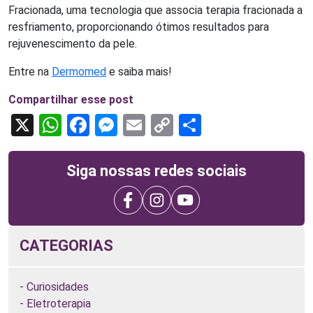
Fracionada, uma tecnologia que associa terapia fracionada a
resfriamento, proporcionando ótimos resultados para
rejuvenescimento da pele.
Entre na
Dermomed
e saiba mais!
Compartilhar esse post
X
WhatsApp
Facebook
Messenger
Email
Copy
Share
Link
Siga nossas redes sociais
CATEGORIAS
Curiosidades
Eletroterapia