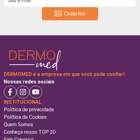
Cadastrar
DERMOMED é a empresa em que você pode confiar!
Nossas redes sociais
INSTITUCIONAL
Política de privacidade
Política de Cookies
Quem Somos
Conheça nosso TOP 20
Fale Conosco