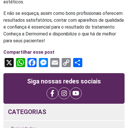
estéticos.
E não se esqueça, assim como bons profissionais oferecem
resultados satisfatórios, contar com aparelhos de qualidade
e confiança é essencial para o resultado do tratamento.
Conheça a Dermomed e disponibilize o que há de melhor
para seus pacientes!
Compartilhar esse post
X
WhatsApp
Facebook
Messenger
Email
Copy
Share
Link
Siga nossas redes sociais
CATEGORIAS